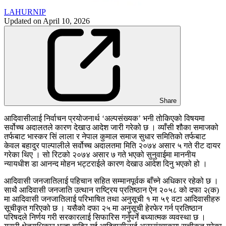
LAHURNIP
Updated on
April 10, 2026
Share
आदिवासीलाई निर्वाचन प्रयोजनार्थ ‘अल्पसंख्यक’ भनी तोकिएको विषयमा
सर्वोच्च अदालतले कारण देखाउ आदेश जारी गरेको छ । व्याँसी शौका समाजको
तर्फबाट भास्कर सिं लाला र नेपाल कुमाल समाज सुधार समितिको तर्फबाट
केवल बहादुर पाल्पालीले सर्वोच्च अदालतमा मिति २०७४ असार ५ गते रीट दायर
गरेका थिए । सो रिटको २०७४ असार ७ गते भएको सुनुवाईमा माननीय
न्यायधीश डा आनन्द मोहन भट्टराईले कारण देखाउ आदेश दिनु भएको हो ।
आदिवासी जनजातिलाई पहिचान सहित सम्मानपूर्वक बाँच्ने अधिकार रहेको छ ।
साथै आदिवासी जनजाति उत्थान राष्ट्रिय प्रतिष्ठान ऐन २०५८ को दफा २(क)
मा आदिवासी जनजातिलाई परिभाषित तथा अनुसूची १ मा ५९ वटा आदिवासीहरु
सूचीकृत गरिएको छ । यसैको दफा २५ मा अनुसूची हेरफेर गर्न प्रतिष्ठान
परिषदले निर्णय गरी सरकारलाई सिफारिस गर्नुपर्ने बध्यात्मक व्यवस्था छ ।