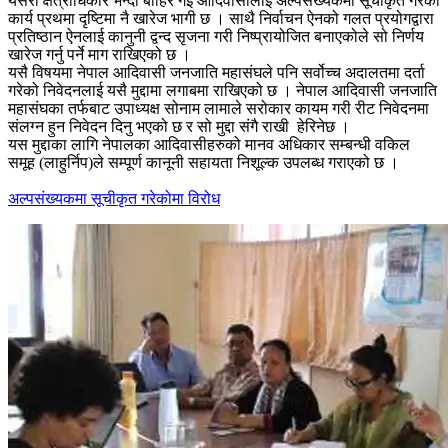
यसरी क्षेत्राधिकार भन्दा बाहिर गई आदिवासीलाई अल्पसंख्यकमा सूचीकृत गरेका
कार्य प्रथमा दृष्टिमा नै खारेज भागी छ । साथै निर्वाचन ऐनको गलत प्रयोगद्वारा
प्रतिष्ठान ऐनलाई कानुनी द्वन्द सृजना गरी निष्प्रायोजित बनाएकोले सो निर्णय
खारेज गर्नु पर्ने माग राखिएको छ ।
यसै विषयमा नेपाल आदिवासी जनजाति महासंघले पनि सर्वोच्च अदालतमा दर्ता
गरेको निवेदनलाई यसै मुद्दामा लगाबमा राखिएको छ । नेपाल आदिवासी जनजाति
महासंघका तर्फबाट उपाध्यक्ष सोनाम लामाले सरोकार कायम गरी रीट निवेदनमा
संलग्न हुन निवेदन दिनु भएको छ र सो मुद्दा संगै राखी हेरिनेछ ।
यस मुद्दाका लागि नेपालका आदिवासीहरुको मानव अधिकार सम्बन्धी वकिल
समूह (लाहुर्निप)ले सम्पूर्ण कानूनी सहायता निशूल्क उपलब्ध गराएको छ ।
अल्पसंख्यकमा सूचीकृत गरेकोमा विरोध