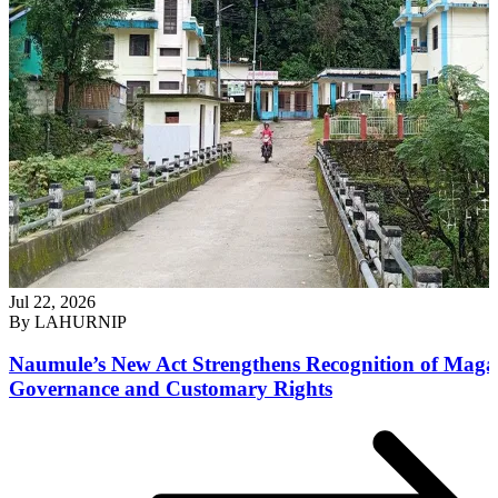
Jul 22, 2026
By
LAHURNIP
Naumule’s New Act Strengthens Recognition of Maga
Governance and Customary Rights