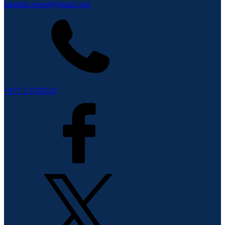
lahurnip.nepal@gmail.com
+977 1 5705510