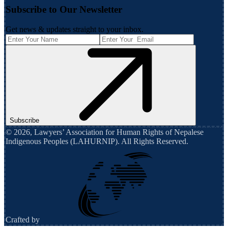
Subscribe to Our Newsletter
Get news & updates straight to your inbox.
Subscribe
©
2026
,
Lawyers’ Association for Human Rights of Nepalese
Indigenous Peoples (LAHURNIP)
. All Rights Reserved.
Crafted by