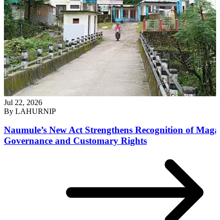
Jul 22, 2026
By
LAHURNIP
Naumule’s New Act Strengthens Recognition of Maga
Governance and Customary Rights