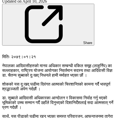
Updated on
April 10, 2026
Share
मितिः २०७९।०१।२१
नेपालका आदिवासीहरुको मानव अधिकार सम्बन्धी वकिल समूह (लाहुर्निप) का
सल्लाहकार, राष्ट्रिय योजना आयोगका निवर्तमान सदस्य तथा आदिवासी विज्ञ
डा. चैतन्य सुब्बाको दुःखद् निधनले हामी मर्माहत भएका छौं ।
शोकको यस दुःखद् घडीमा दिवंगत आत्माको चिरशान्तिको कामना गर्दै भावपूर्ण
श्रद्धाञ्जली अर्पण गर्दछौं ।
डा. सुब्बाले आदिवासी अधिकारका आन्दोलन र विकासमा निर्वाह गर्नु भएको
भूमिकाको उच्च सम्मान गर्दै उहाँले दिनुभएको दिशानिर्देशलाई सदा आत्मसात् गर्ने
प्रण गर्दछौं ।
साथै, यस पीडाको घडीमा रहनु भएका समस्त परिवारजन, आफन्तजनमा तागेरा