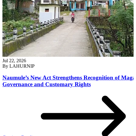
Jul 22, 2026
By
LAHURNIP
Naumule’s New Act Strengthens Recognition of Maga
Governance and Customary Rights