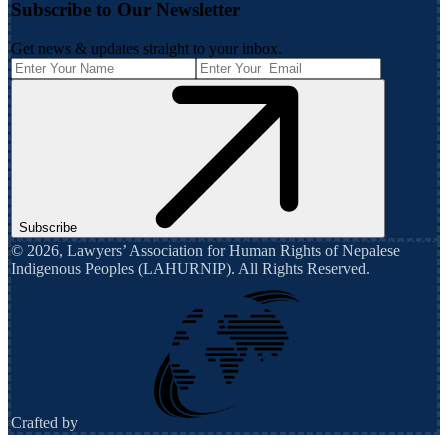
Subscribe to Our Newsletter
Get news & updates straight to your inbox.
Subscribe
©
2026
,
Lawyers’ Association for Human Rights of Nepalese
Indigenous Peoples (LAHURNIP)
. All Rights Reserved.
Crafted by