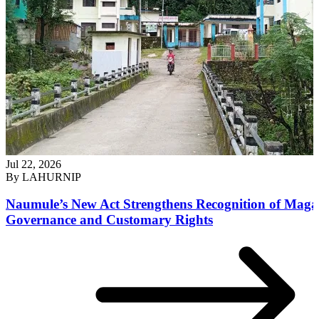
Jul 22, 2026
By
LAHURNIP
Naumule’s New Act Strengthens Recognition of Maga
Governance and Customary Rights