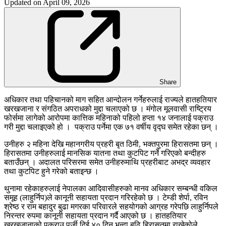
Updated on
April 09, 2026
Share
अधिकार तथा पहिचानको माग सहित आन्दोलन गर्नेहरुलाई राज्यले हातहतियार
खरखजाना र संगठित अपराधको मुद्दा चलाएको छ । मंगोल मूलवासी राष्ट्रिय
फोर्समा लागेको आरोपमा कात्तिक महिनाको पहिलो हप्ता १४ जनालाई पक्राउ
गरी मुद्दा चलाइएको हो । पक्राउ पर्नेमा एक ७१ वर्षीय वृद्घ समेत रहेका छन् ।
उनीहरु २ महिना देखि महानगरीय प्रहरी बृत ठिमी, भक्तपुरमा हिरासतमा छन् ।
हिरासतमा उनीहरुलाई मानसिक यातना तथा कुटपिट गर्ने गरिएको बन्दीहरु
बताउँछन् । अदालत परिसरमा समेत उनीहरुमाथि प्रहरीबाट अभद्र व्यवहार
तथा कुटपिट हुने गरेको बताइन्छ ।
थुनामा रहेकाहरुलाई नेपालका आदिवासीहरुको मानव अधिकार सम्बन्धी वकिल
समूह (लाहुर्निप)ले कानूनी सहायता प्रदान गरिरहेको छ । टेम्डी शेर्पा, रविन
श्रेष्ठ र राम बहादुर बुढा मगरका परिवारले सहयोगको आग्रह गरेपछि लाहुर्निपले
निरन्तर रुपमा कानूनी सहायता प्रदान गर्दै आएको छ । हातहतियार
खरखजानाको पक्राउ पूर्जी दिई ४० दिन भन्दा बढि हिरासतमा राखेकोले