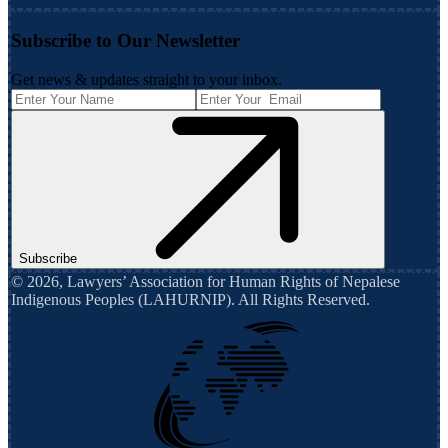
Subscribe to Our Newsletter
Get news & updates straight to your inbox.
Subscribe
©
2026
,
Lawyers’ Association for Human Rights of Nepalese
Indigenous Peoples (LAHURNIP)
. All Rights Reserved.