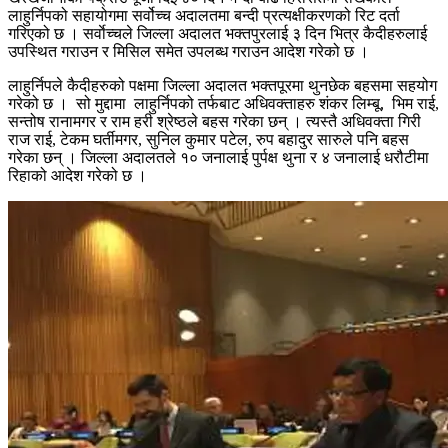
लाहुर्निपको सहायोगमा सर्वोच्च अदालतमा बन्दी प्रत्यक्षीकरणको रिट दर्ता
गरिएको छ । सर्वाेच्चले जिल्ला अदालत भक्तपुरलाई ३ दिन भित्र कैदीहरुलाई
उपस्थित गराउन र मिसिल समेत उपलब्ध गराउन आदेश गरेको छ ।
लाहुर्निपले कैदीहरुको पक्षमा जिल्ला अदालत भक्तपूरमा थुनछेक बहसमा सहयोग
गरेको छ । सो मुद्दामा लाहुर्निपको तर्फबाट अधिवक्ताहरु शंकर लिम्बू, भिम राई,
सन्तोष रानामगर र राम हरी श्रेष्ठले बहस गरेका छन् । त्यस्तै अधिवक्ता गिरी
राज राई, टेकम घर्तीमगर, सुनिल कुमार पटेल, रुप बहादुर सारुले पनि बहस
गरेका छन् । जिल्ला अदालतले १० जनालाई पुर्पक्ष थुना र ४ जनालाई धरौटीमा
रिहाको आदेश गरेको छ ।