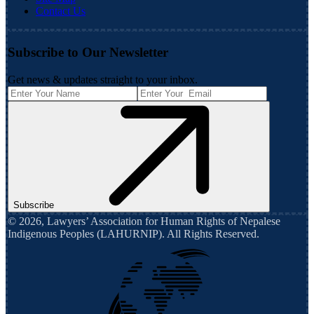
Contact Us
Subscribe to Our Newsletter
Get news & updates straight to your inbox.
Subscribe
©
2026
,
Lawyers’ Association for Human Rights of Nepalese
Indigenous Peoples (LAHURNIP)
. All Rights Reserved.