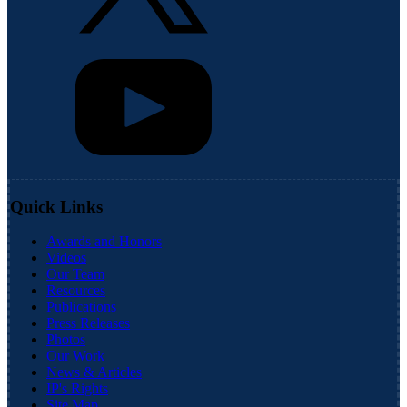
Quick Links
Awards and Honors
Videos
Our Team
Resources
Publications
Press Releases
Photos
Our Work
News & Articles
IP's Rights
Site Map