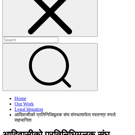
+
+
Home
Our Work
Legal litigation
आदिवासीको प्रतिनिधिमूलक संघ संस्थामार्फत स्वतन्त्र रुपले
सहभागिता
आदिवासीको प्रतिनिधिमूलक संघ