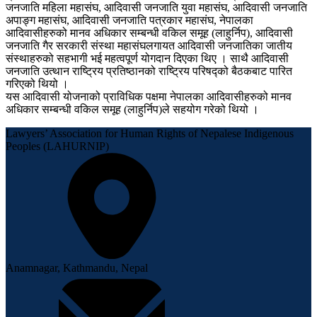
जनजाति महिला महासंघ, आदिवासी जनजाति युवा महासंघ, आदिवासी जनजाति
अपाङ्ग महासंघ, आदिवासी जनजाति पत्रकार महासंघ, नेपालका
आदिवासीहरुको मानव अधिकार सम्बन्धी वकिल समूह (लाहुर्निप), आदिवासी
जनजाति गैर सरकारी संस्था महासंघलगायत आदिवासी जनजातिका जातीय
संस्थाहरुको सहभागी भई महत्वपूर्ण योगदान दिएका थिए । साथै आदिवासी
जनजाति उत्थान राष्ट्रिय प्रतिष्ठानको राष्ट्रिय परिषद्को बैठकबाट पारित
गरिएको थियो ।
यस आदिवासी योजनाको प्राविधिक पक्षमा नेपालका आदिवासीहरुको मानव
अधिकार सम्बन्धी वकिल समूह (लाहुर्निप)ले सहयोग गरेको थियो ।
Lawyers’ Association for Human Rights of Nepalese Indigenous
Peoples (LAHURNIP)
Anamnagar, Kathmandu, Nepal