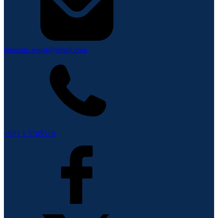
lahurnip.nepal@gmail.com
+977 1 5705510