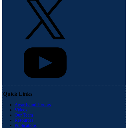
Quick Links
Awards and Honors
Videos
Our Team
Resources
Publications