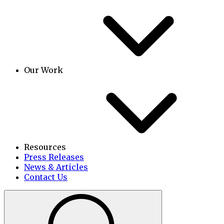
Our Work
Resources
Press Releases
News & Articles
Contact Us