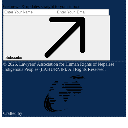
Get news & updates straight to your inbox.
Subscribe
©
2026
,
Lawyers’ Association for Human Rights of Nepalese
Indigenous Peoples (LAHURNIP)
. All Rights Reserved.
Crafted by