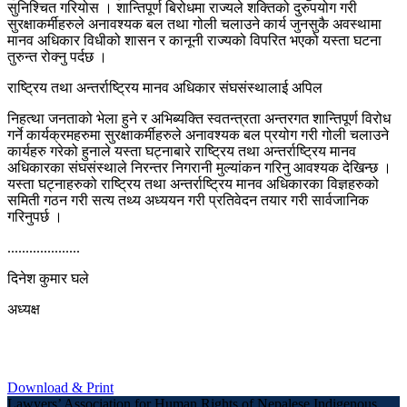
सुनिश्चित गरियोस । शान्तिपूर्ण बिरोधमा राज्यले शक्तिको दुरुपयोग गरी
सुरक्षाकर्मीहरुले अनावश्यक बल तथा गोली चलाउने कार्य जुनसुकै अवस्थामा
मानव अधिकार विधीको शासन र कानूनी राज्यको विपरित भएको यस्ता घटना
तुरुन्त रोक्नु पर्दछ ।
राष्ट्रिय तथा अन्तर्राष्ट्रिय मानव अधिकार संघसंस्थालाई अपिल
निहत्था जनताको भेला हुने र अभिब्यक्ति स्वतन्त्रता अन्तरगत शान्तिपूर्ण विरोध
गर्ने कार्यक्रमहरुमा सुरक्षाकर्मीहरुले अनावश्यक बल प्रयोग गरी गोली चलाउने
कार्यहरु गरेको हुनाले यस्ता घट्नाबारे राष्ट्रिय तथा अन्तर्राष्ट्रिय मानव
अधिकारका संघसंस्थाले निरन्तर निगरानी मुल्यांकन गरिनु आवश्यक देखिन्छ ।
यस्ता घट्नाहरुको राष्ट्रिय तथा अन्तर्राष्ट्रिय मानव अधिकारका विज्ञहरुको
समिती गठन गरी सत्य तथ्य अध्ययन गरी प्रतिवेदन तयार गरी सार्वजानिक
गरिनुपर्छ ।
....................
दिनेश कुमार घले
अध्यक्ष
Download & Print
Lawyers’ Association for Human Rights of Nepalese Indigenous