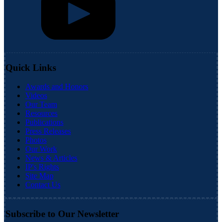
Quick Links
Awards and Honors
Videos
Our Team
Resources
Publications
Press Releases
Photos
Our Work
News & Articles
IP's Rights
Site Map
Contact Us
Subscribe to Our Newsletter