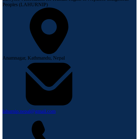
Peoples (LAHURNIP)
Anamnagar, Kathmandu, Nepal
lahurnip.nepal@gmail.com