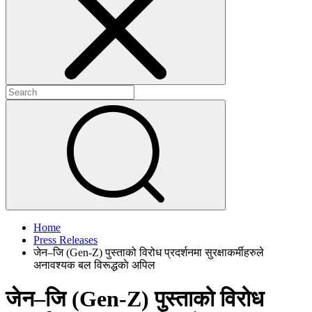
+
+
Home
Press Releases
जेन–जि (Gen-Z) पुस्ताको विरोध प्रदर्शनमा सुरक्षाकर्मीहरुले
अनावश्यक बल विरूद्धकाे अपिल
जेन–जि (Gen-Z) पुस्ताको विरोध