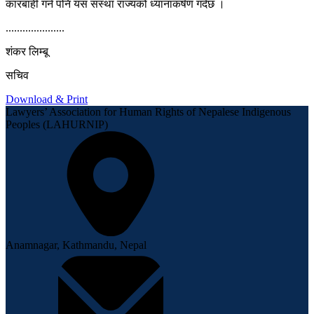
कारबाही गर्न पनि यस संस्था राज्यको ध्यानाकर्षण गर्दछ ।
.....................
शंकर लिम्बू
सचिव
Download & Print
Lawyers’ Association for Human Rights of Nepalese Indigenous
Peoples (LAHURNIP)
Anamnagar, Kathmandu, Nepal