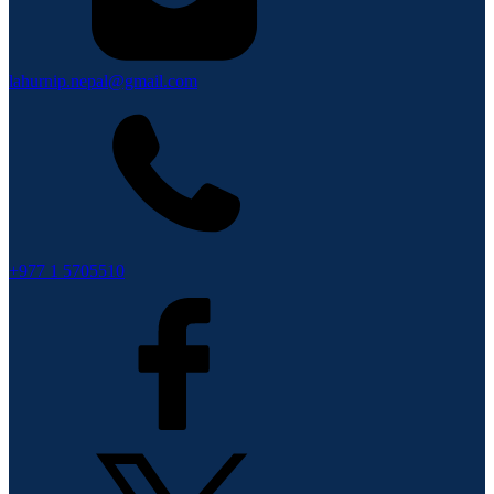
lahurnip.nepal@gmail.com
+977 1 5705510