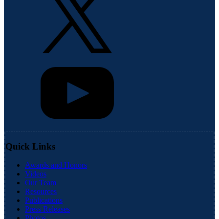
Quick Links
Awards and Honors
Videos
Our Team
Resources
Publications
Press Releases
Photos