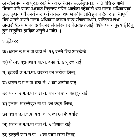
आन्दोलनमा यस प्रकारको मानव अधिकार उल्लङ्घनका गतिविधि आगामी
दिनमा पनि राज्य पक्षबाट निरन्तर गरिने आशंका रहेकोले थप मानव अधिकारको
उल्लङ्घन गर्ने कार्य बन्द गर्न गराउन थप मानवीय क्षति हुन नदिन र शान्तिपूर्ण
विरोध गर्न पाउने मानव अधिकार कायम राख्न संचारमाध्यम, राष्ट्रिय तथा
अन्तर्राष्ट्रिय मानव अधिकार संघसंस्था र नेतृत्वहरुलाई विशेष ध्यान पु¥याई दिनु
हुन लाहुर्निप हार्दिक अनुरोध गर्दछ ।
घाईतेहरुः
क) धरान उ.म.न.पा वडा नं. १६ बस्ने शिव आङदेम्बे
ख) मोरङ, ग्रामथान गा.पा. वडा नं. ६ सुरज राई
ग) इटहरी उ.म.न.पा. तरहरा का सरोज लिम्बू
घ) धरान उ.म.न.पा वडा नं. ८ का अशोक राई
ङ) धरान उ.म.न.पा वडा नं. ११ का ज्ञान बहादुर राई
च) इलाम, माङसेबुङ गा.पा. का उदय लिम्बू,
छ) धरान उ.म.न.पा वडा नं. ५ का एम के दर्नाल
ज) धरान उ.म.न.पा वडा नं. ५ विशाल राई
झ) इटहरी उ.म.न.पा. ५ का पदम लाल लिम्बू