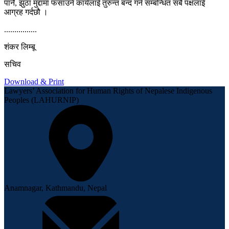
पार्ने, झुठा मुद्दामा फसाउने कार्यलाई तुरुन्त बन्द गर्न सम्बन्धित सबै पक्षलाई
आग्रह गर्दछौ ।
................
शंकर लिम्बू
सचिव
Download & Print
Lawyers’ Association for Human Rights of Nepalese Indigenous
Peoples (LAHURNIP)
Anamnagar, Kathmandu, Nepal