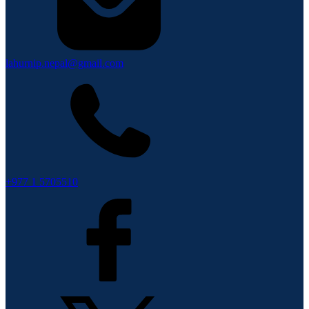
lahurnip.nepal@gmail.com
+977 1 5705510