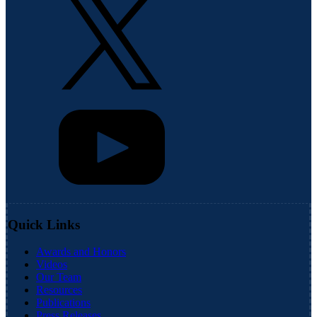
Quick Links
Awards and Honors
Videos
Our Team
Resources
Publications
Press Releases