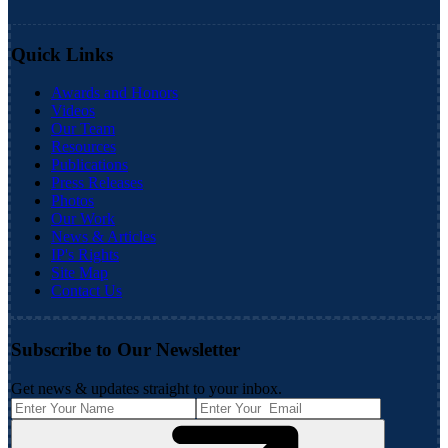
Quick Links
Awards and Honors
Videos
Our Team
Resources
Publications
Press Releases
Photos
Our Work
News & Articles
IP's Rights
Site Map
Contact Us
Subscribe to Our Newsletter
Get news & updates straight to your inbox.