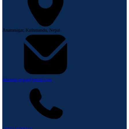
Anamnagar, Kathmandu, Nepal
lahurnip.nepal@gmail.com