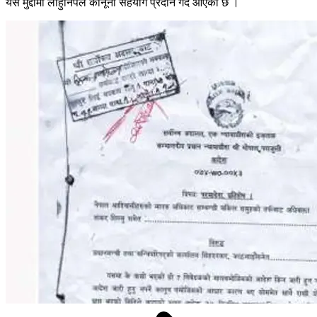
यस मुद्दामा लाहुर्निपले कानूनी सहयोग प्रदान गर्दै आएको छ ।