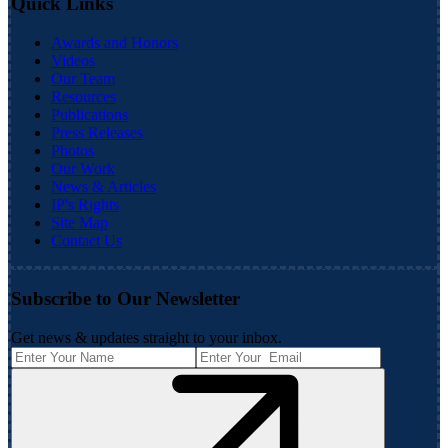
Quick Links
Awards and Honors
Videos
Our Team
Resources
Publications
Press Releases
Photos
Our Work
News & Articles
IP's Rights
Site Map
Contact Us
Subscribe to Our Newsletter
Get news & updates straight to your inbox.