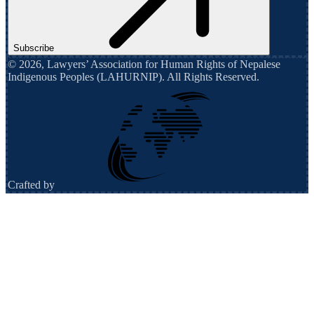
Subscribe
©
2026
,
Lawyers’ Association for Human Rights of Nepalese
Indigenous Peoples (LAHURNIP)
. All Rights Reserved.
Crafted by