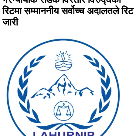
रिटमा सम्माननीय सर्वोच्च अदालतले रिट
जारी