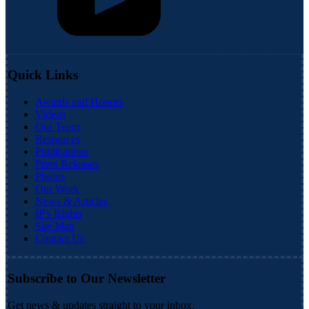
Quick Links
Awards and Honors
Videos
Our Team
Resources
Publications
Press Releases
Photos
Our Work
News & Articles
IP's Rights
Site Map
Contact Us
Subscribe to Our Newsletter
Get news & updates straight to your inbox.