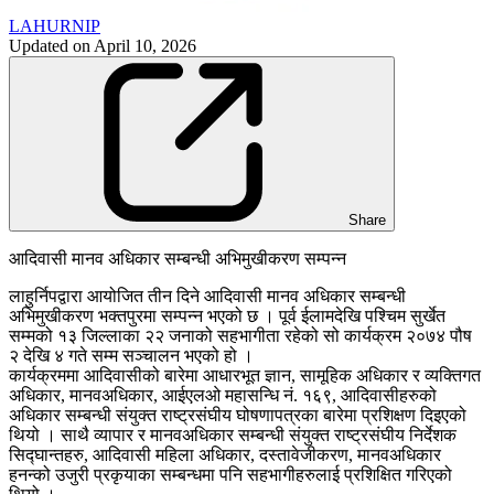
LAHURNIP
Updated on
April 10, 2026
Share
आदिवासी मानव अधिकार सम्बन्धी अभिमुखीकरण सम्पन्न
लाहुर्निपद्वारा आयोजित तीन दिने आदिवासी मानव अधिकार सम्बन्धी
अभिमुखीकरण भक्तपुरमा सम्पन्न भएको छ । पूर्व ईलामदेखि पश्चिम सुर्खेत
सम्मको १३ जिल्लाका २२ जनाको सहभागीता रहेको सो कार्यक्रम २०७४ पौष
२ देखि ४ गते सम्म सञ्चालन भएको हो ।
कार्यक्रममा आदिवासीको बारेमा आधारभूत ज्ञान, सामूहिक अधिकार र व्यक्तिगत
अधिकार, मानवअधिकार, आईएलओ महासन्धि नं. १६९, आदिवासीहरुको
अधिकार सम्बन्धी संयुक्त राष्ट्रसंघीय घोषणापत्रका बारेमा प्रशिक्षण दिइएको
थियो । साथै व्यापार र मानवअधिकार सम्बन्धी संयुक्त राष्ट्रसंघीय निर्देशक
सिद्घान्तहरु, आदिवासी महिला अधिकार, दस्तावेजीकरण, मानवअधिकार
हनन्को उजुरी प्रकृयाका सम्बन्धमा पनि सहभागीहरुलाई प्रशिक्षित गरिएको