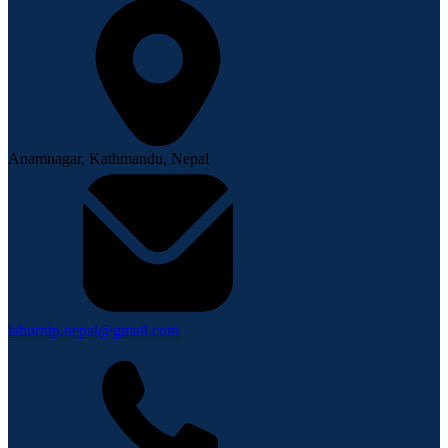
Anamnagar, Kathmandu, Nepal
lahurnip.nepal@gmail.com