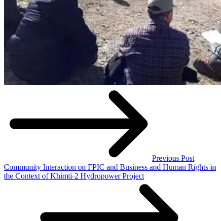
Previous Post
Community Interaction on FPIC and Business and Human Rights in
the Context of Khimti-2 Hydropower Project