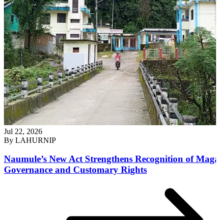
Jul 22, 2026
By
LAHURNIP
Naumule’s New Act Strengthens Recognition of Maga
Governance and Customary Rights