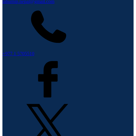
lahurnip.nepal@gmail.com
+977 1 5705510