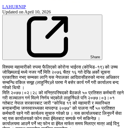
LAHURNIP
Updated on
April 10, 2026
Share
विश्वमा महामारीको रुपमा फैलिएको कोरोना भाईरस (कोभिड–१९) को उच्च
जोखिमलाई मध्ये नजर गर्दै मिति २०७६ चैत्र १६ गते देखि अर्को सूचना
प्रकाशित नभए सम्मका लागि यस नेपालका आदिवासीहरुको मानव अधिकार
सम्बन्धि वकिल समूह (लाहुर्निप)ले घरमा नै बसेर कार्य गर्ने गरी कार्यालय बन्द
गरेको थियो ।
मिति २०७७।०२।२८ को मन्त्रिपरिषदको बैठकले ५० प्रतिशत कर्मचारी रहने
गरी सञ्चालन गर्न मिल्ने निर्णय भएकोले लाहुर्निपले पनि २०७७।०३।०१
गतेबाट नेपाल सरकारबाट जारी “कोभिड १९ को महामारी र व्यवस्थित
बन्दाबन्दीमा जनस्वास्थ्यका मापदण्ड २०७७” को पालना गर्दै ५० प्रतिशत
कर्मचारी रहने गरी कार्यलय सुचारु गरेको छ । यस कार्यालयबाट लिनुपर्ने सेवा
भए यस कार्यालयको फोन तथा ईमेलबाट सम्पर्क गर्न सकिनेछ ।
कार्यालयमा आउनै पर्ने भए फोन वा ईमेल मार्फत समय मिलाएर मात्र आई दिनु