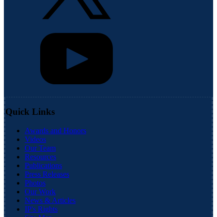
Quick Links
Awards and Honors
Videos
Our Team
Resources
Publications
Press Releases
Photos
Our Work
News & Articles
IP's Rights