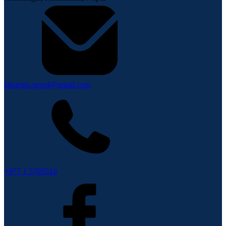
lahurnip.nepal@gmail.com
+977 1 5705510