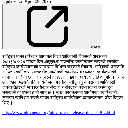
Updated on
April 09, 2026
Share
राष्ट्रिय मानवअधिकार आयोगले विश्व आदिवासी दिवसको अवसरमा
२०७३/०४/२४ गतेका दिन आइएलओ महासन्धि कार्यान्वयन सम्बन्धी मस्यौदा
राष्ट्रिय कार्ययोजनाको सम्बन्धमा विभिन्न सरकारी निकाय, आदिवासी जनजाति
अधिकारकर्मी तथा सांसदबीच आयोगको कार्यालयमा छलफल कार्यक्रमको
आयोजना गरेको छ । सरकारले आइएलओ महासन्धि १६९ लाई अनुमोदन गरेको
एक दशक भइसकेपनि कार्ययोजना मस्यौदा स्वीकृत हुन नसक्दा आदिवासी
जनजातिहरुको मानवअधिकार संरक्षण र संवद्र्धन प्रभावकारी रुपमा हुन
नसकेको यर्थाथता हामी सामु छ । उक्त कार्यक्रममा आयोगका पदाधिकारी
लगायत उपस्थित सबैले खाका राष्ट्रिय कार्ययोजना कार्यान्वयनमा जोड दिएका
थिए ।
http://www.nhrcnepal.org/nhrc_press_release_details-367.html