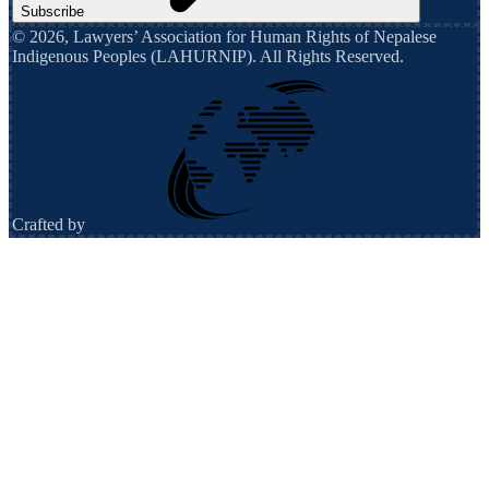
Subscribe
©
2026
,
Lawyers’ Association for Human Rights of Nepalese
Indigenous Peoples (LAHURNIP)
. All Rights Reserved.
Crafted by