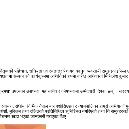
नेतृत्वको पहिचान, संघियता एवं स्वतन्त्र पेशागत कानुन व्यवसायी समुह (आइफिल
्यक्षतामा सम्पन्न सो कार्यक्रममा अथितिको रुपमा वरिष्ठ अधिवक्ता मिथिलेश कुमार
ोले क्रमशः उपत्यका उपाध्यक्ष, महासचिव र कोषध्यक्षमा उम्मेदवारी दिएका छन् । 
वायत्त, संघीय, निर्भिक नेपाल बार एशोसिएशन र न्यायपालिका हाम्रो अभियान” मु
ेशी, मुस्लिम तथा दलितको प्रतिनिधित्व सुनिश्चित नगरिएको तथा यि समुहहरुक
ई निर्वाचनमा खडा भएको जानकारी गराएका थिए ।