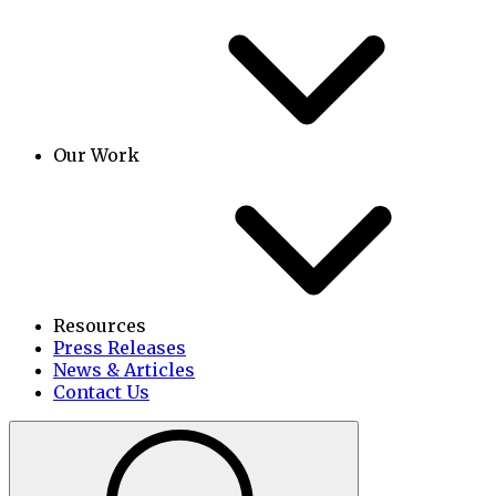
Our Work
Resources
Press Releases
News & Articles
Contact Us