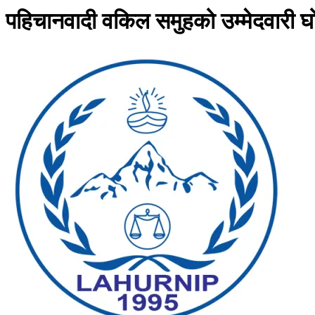
पहिचानवादी वकिल समुहको उम्मेदवारी घ