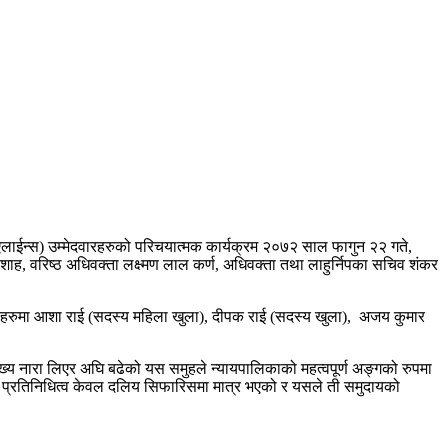
 एलाईन्स) उम्मेदवारहरुको परिचयात्मक कार्यक्रम २०७२ साल फागुन २२ गते,
 शाह, वरिष्ठ अधिवक्ता लक्ष्मण लाल कर्ण, अधिवक्ता तथा लाहुर्निपका सचिव शंकर
सदस्यहरुमा आशा राई (सदस्य महिला खुला), दीपक राई (सदस्य खुला), अजय कुमार
ख्य नारा लिएर अघि बढेको यस समुहले न्यायपालिकाको महत्वपूर्ण अङ्गको रुपमा
ो प्रतिनिधित्व केवल दलिय सिफारिसमा मात्र भएको र यसले ती समुदायको