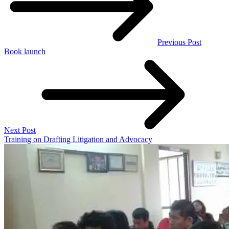
Previous Post
Book launch
Next Post
Training on Drafting Litigation and Advocacy