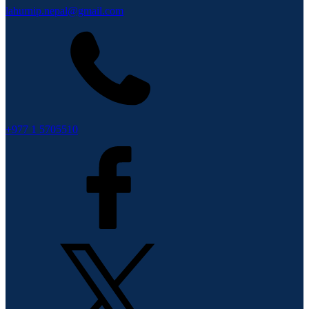
lahurnip.nepal@gmail.com
+977 1 5705510