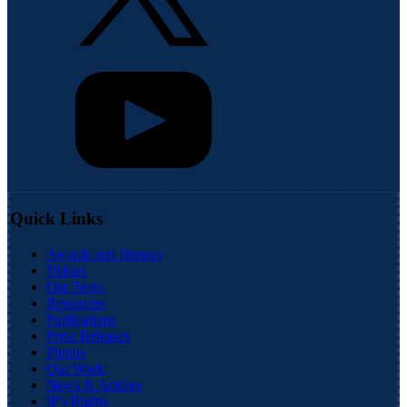
Quick Links
Awards and Honors
Videos
Our Team
Resources
Publications
Press Releases
Photos
Our Work
News & Articles
IP's Rights