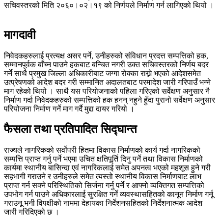
सचिवस्तरको मिति २०६०।०२।१९ को निर्णयले निर्माण गर्न लागिएको थियो ।
मागदावी
निवेदकहरुलाई प्रत्यक्ष असर पर्ने, उनीहरुको संविधान प्रदत्त सम्पत्तिको हक,
सम्मानपूर्वक बाँच्न पाउने हकबाट बन्चित नगरी उक्त सचिवस्तरको निर्णय बदर
गर्ने साथै प्रमुख जिल्ला अधिकारीबाट जग्गा रोक्का राख्ने भएको आदेशसमेत
उत्प्रेषणको आदेश बदर गरी सम्मानित अदालतबाट परमादेश जारी गरिपाउँ भन्ने
माग रहेको थियो । साथै यस परियोजनाको पहिला गरिएको सर्वेक्षण अनुसार नै
निर्माण गर्दा निवेदकहरुको सम्पत्तिको हक हनन् नहुने हुँदा पुरानो सर्वेक्षण अनुसार
परियोजना निर्माण गर्ने माग गर्दै मुद्दा दायर गरियो ।
फैसला तथा प्रतिपादित सिद्घान्त
राज्यले नागरिकको सर्वोपरी हितमा विकास निर्माणको कार्य गर्दा नागरिकको
सम्पत्ति प्राप्त गर्नु पर्ने भएमा उचित क्षतिपूर्ति दिनु पर्ने तथा विकास निर्माणको
कार्यमा स्थानीय बासिन्दा एवं नागरिकलाई समेत अपनत्व भएको महशूस हुने गरी
सहभागी गराउने र उनीहरुले समेत त्यस्तो स्थानीय विकास निर्माणबाट लाभ
प्राप्त गर्न सक्ने परिस्थितिको सिर्जना गर्नु पर्ने र आफ्नो व्यक्तिगत सम्पत्तिको
उपभोग गर्न पाउने अधिकारलाई सुरक्षित गर्ने व्यवस्थासहितको कानून निर्माण गर्नू
गराउनू भनी विपक्षीको नाममा देहायका निर्देशनसहितको निर्देशनात्मक आदेश
जारी गरिदिएको छ ।