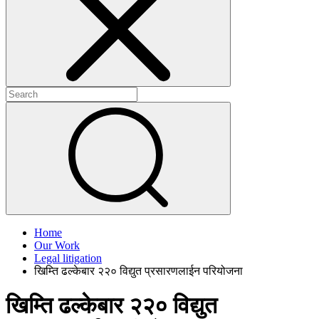
+
+
Home
Our Work
Legal litigation
खिम्ति ढल्केबार २२० विद्युत प्रसारणलाईन परियोजना
खिम्ति ढल्केबार २२० विद्युत